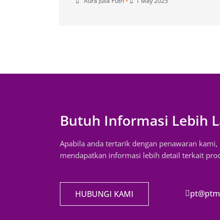
Aura Julia Putri
•
1 May 2025
Butuh Informasi Lebih L
Apabila anda tertarik dengan penawaran kami
mendapatkan informasi lebih detail terkait pr
pt@ptmi
HUBUNGI KAMI