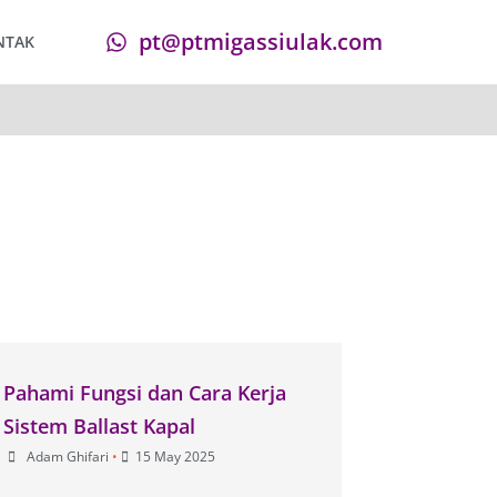
pt@ptmigassiulak.com
NTAK
Pahami Fungsi dan Cara Kerja
Sistem Ballast Kapal
Adam Ghifari
•
15 May 2025