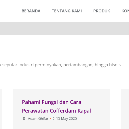
BERANDA
TENTANG KAMI
PRODUK
KO
u seputar industri perminyakan, pertambangan, hingga bisnis.
Pahami Fungsi dan Cara
Perawatan Cofferdam Kapal
Adam Ghifari
•
15 May 2025