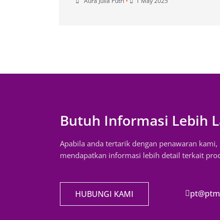
Aura Julia Putri
•
1 May 2025
Butuh Informasi Lebih L
Apabila anda tertarik dengan penawaran kami
mendapatkan informasi lebih detail terkait pr
pt@ptmi
HUBUNGI KAMI