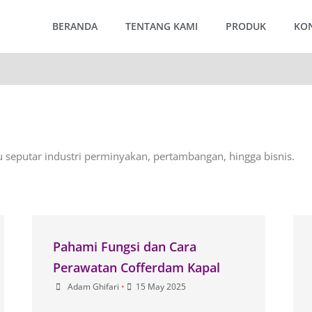
BERANDA
TENTANG KAMI
PRODUK
KO
u seputar industri perminyakan, pertambangan, hingga bisnis.
Pahami Fungsi dan Cara
Perawatan Cofferdam Kapal
Adam Ghifari
•
15 May 2025