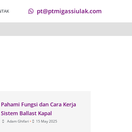
pt@ptmigassiulak.com
NTAK
Pahami Fungsi dan Cara Kerja
Sistem Ballast Kapal
Adam Ghifari
•
15 May 2025