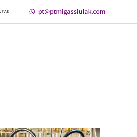
pt@ptmigassiulak.com
NTAK