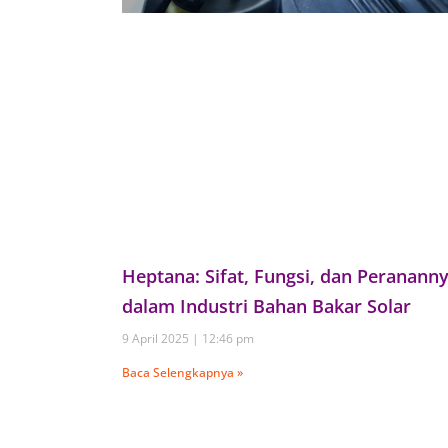
Heptana: Sifat, Fungsi, dan Peranann
dalam Industri Bahan Bakar Solar
9 April 2025
12:46 pm
Baca Selengkapnya »