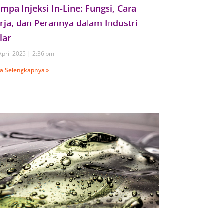
mpa Injeksi In-Line: Fungsi, Cara
rja, dan Perannya dalam Industri
lar
April 2025
2:36 pm
a Selengkapnya »