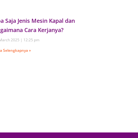
a Saja Jenis Mesin Kapal dan
gaimana Cara Kerjanya?
March 2025
12:25 pm
a Selengkapnya »