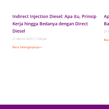
Ap
Indirect Injection Diesel: Apa itu, Prinsip
Ba
Kerja hingga Bedanya dengan Direct
Diesel
21 
21 March 2025
7:26 pm
Bac
Baca Selengkapnya »