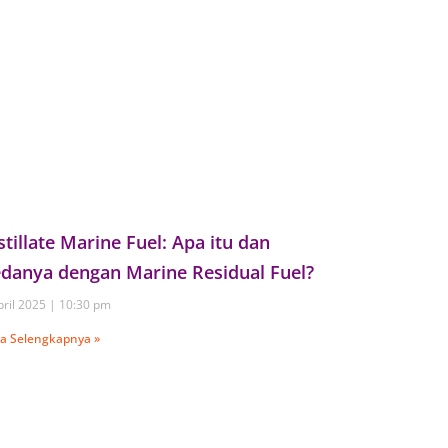
stillate Marine Fuel: Apa itu dan
danya dengan Marine Residual Fuel?
pril 2025
10:30 pm
a Selengkapnya »