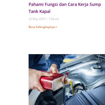
Pahami Fungsi dan Cara Kerja Sump
Tank Kapal
22 May 2025
1:38 am
Baca Selengkapnya »