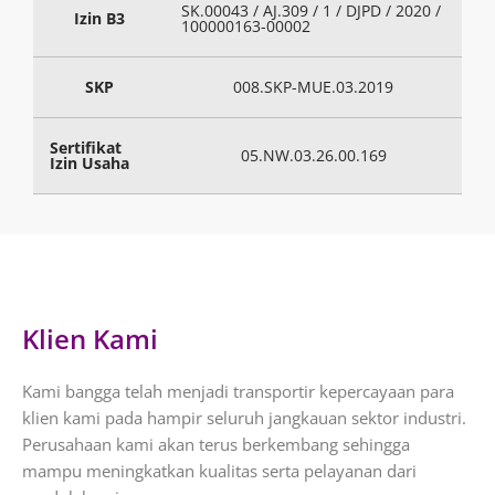
SK.00043 / AJ.309 / 1 / DJPD / 2020 /
Izin B3
100000163-00002
SKP
008.SKP-MUE.03.2019
Sertifikat
05.NW.03.26.00.169
Izin Usaha
Klien Kami
Kami bangga telah menjadi transportir kepercayaan para
klien kami pada hampir seluruh jangkauan sektor industri.
Perusahaan kami akan terus berkembang sehingga
mampu meningkatkan kualitas serta pelayanan dari