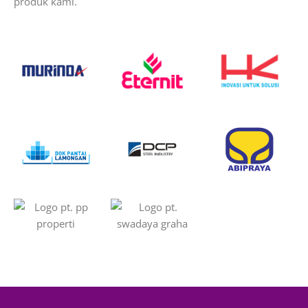
produk kami.