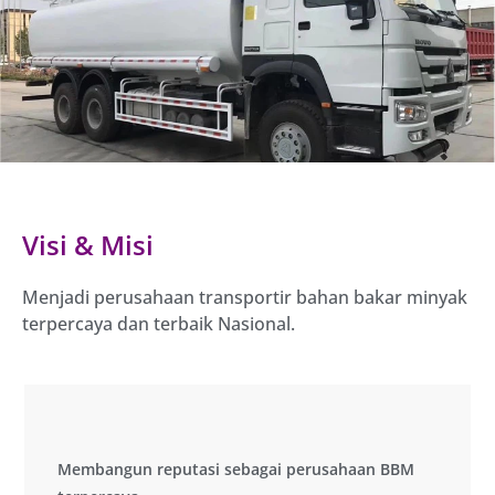
Visi & Misi
Menjadi perusahaan transportir bahan bakar minyak
terpercaya dan terbaik Nasional.
Membangun reputasi sebagai perusahaan BBM
Membangun reputasi sebagai perusahaan BBM