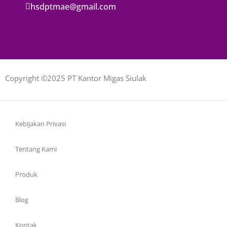
hsdptmae@gmail.com
Copyright ©2025 PT Kantor Migas Siulak
Kebijakan Privasi
Tentang Kami
Produk
Blog
Kontak