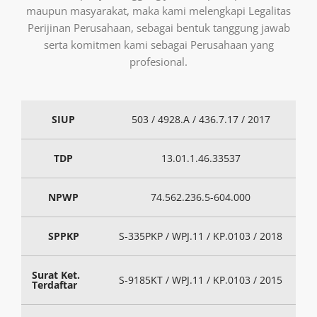
maupun masyarakat, maka kami melengkapi Legalitas
Perijinan Perusahaan, sebagai bentuk tanggung jawab
serta komitmen kami sebagai Perusahaan yang
profesional.
SIUP
503 / 4928.A / 436.7.17 / 2017
TDP
13.01.1.46.33537
NPWP
74.562.236.5-604.000
SPPKP
S-335PKP / WPJ.11 / KP.0103 / 2018
Surat Ket.
S-9185KT / WPJ.11 / KP.0103 / 2015
Terdaftar