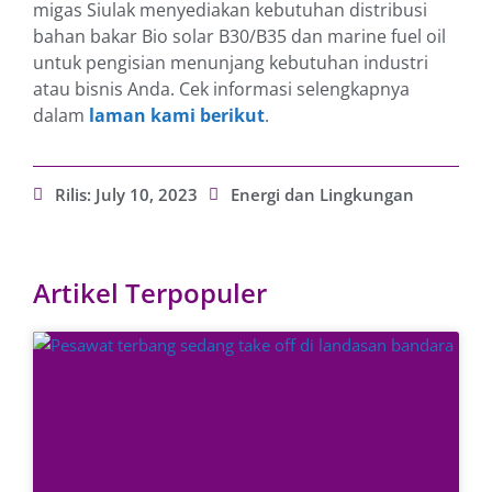
migas Siulak menyediakan kebutuhan distribusi
bahan bakar Bio solar B30/B35 dan marine fuel oil
untuk pengisian menunjang kebutuhan industri
atau bisnis Anda. Cek informasi selengkapnya
dalam
laman kami berikut
.
Rilis:
July 10, 2023
Energi dan Lingkungan
Artikel Terpopuler