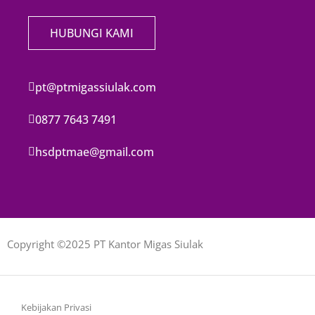
HUBUNGI KAMI
pt@ptmigassiulak.com
0877 7643 7491
hsdptmae@gmail.com
Copyright ©2025 PT Kantor Migas Siulak
Kebijakan Privasi