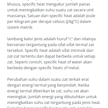
khusus, specific heat mengukur jumlah panas
untuk meningkatkan suhu suatu zat secara unit
massanya. Satuan dari specific heat adalah Joule
per kilogram per derajat celsius (J/kg°C) dalam
sistem metrik.
lambang kalor jenis adalah huruf “c” dan nilainya
bervariasi tergantung pada sifat-sifat termal zat
tersebut. Specific heat adalah sifat intrinsik dari
zat-zat tertentu dan dapat berbeda untuk setiap
zat. Seperti contoh, specific heat of water akan
berbeda dengan specific heats of metal.
Perubahan suhu dalam suatu zat terkait erat
dengan energi termal yang berpindah. Ketika
energi termal diberikan ke zat, suhu zat akan
meningkat. Jumlah energi yang dibutuhkan untuk
meningkatkan suhu zat tergantung pada jenis heat.