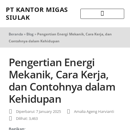
PT KANTOR MIGAS
SIULAK
Beranda
»
Blog
»
Pengertian Energi Mekanik, Cara Kerja, dan
Contohnya dalam Kehidupan
Pengertian Energi
Mekanik, Cara Kerja,
dan Contohnya dalam
Kehidupan
Diperbarui: 7 January 2025
Amalia Ageng Harvianti
Dilihat: 3,463
Bagikan: