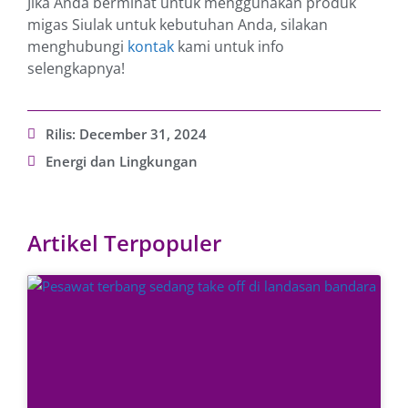
Jika Anda berminat untuk menggunakan produk
migas Siulak untuk kebutuhan Anda, silakan
menghubungi
kontak
kami untuk info
selengkapnya!
Rilis:
December 31, 2024
Energi dan Lingkungan
Artikel Terpopuler