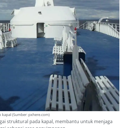
 kapal (Sumber: pxhere.com)
gai struktural pada kapal, membantu untuk menjaga