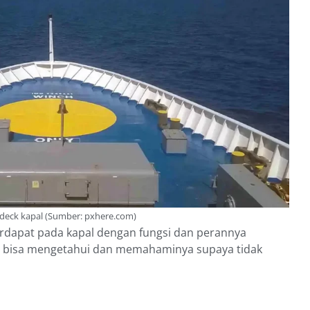
s deck kapal (Sumber: pxhere.com)
terdapat pada kapal dengan fungsi dan perannya
us bisa mengetahui dan memahaminya supaya tidak