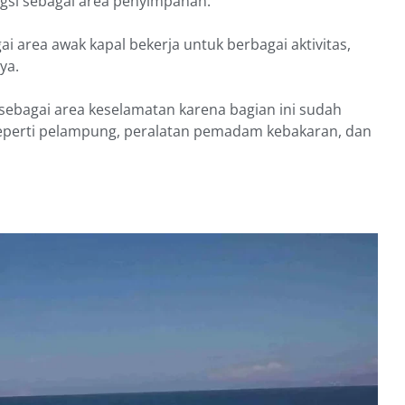
gsi sebagai area penyimpanan.
gai area awak kapal bekerja untuk berbagai aktivitas,
ya.
 sebagai area keselamatan karena bagian ini sudah
, seperti pelampung, peralatan pemadam kebakaran, dan