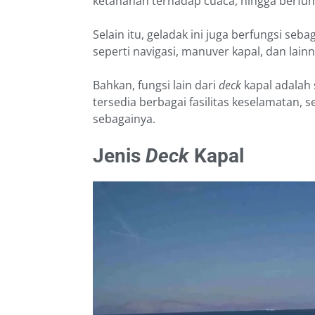
ketahanan terhadap cuaca, hingga berfun
Selain itu, geladak ini juga berfungsi seba
seperti navigasi, manuver kapal, dan lainn
Bahkan, fungsi lain dari
deck
kapal adalah
tersedia berbagai fasilitas keselamatan
sebagainya.
Jenis
Deck
Kapal