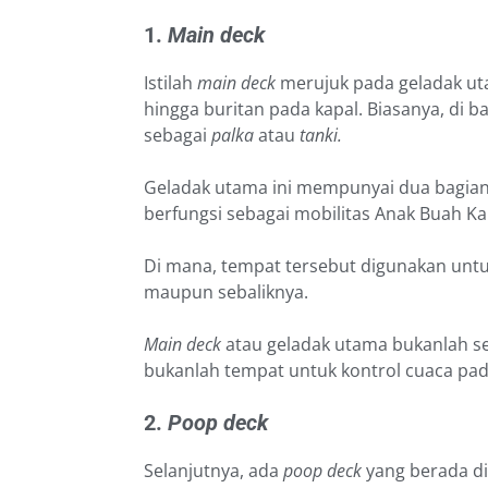
1.
Main deck
Istilah
main deck
merujuk pada geladak ut
hingga buritan pada kapal. Biasanya, di 
sebagai
palka
atau
tanki.
Geladak utama ini mempunyai dua bagian, 
berfungsi sebagai mobilitas Anak Buah Ka
Di mana, tempat tersebut digunakan untuk
maupun sebaliknya.
Main deck
atau geladak utama bukanlah s
bukanlah tempat untuk kontrol cuaca pad
2.
Poop deck
Selanjutnya, ada
poop deck
yang berada di