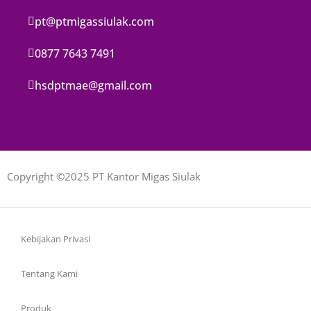
pt@ptmigassiulak.com
0877 7643 7491
hsdptmae@gmail.com
Copyright ©2025 PT Kantor Migas Siulak
Kebijakan Privasi
Tentang Kami
Produk