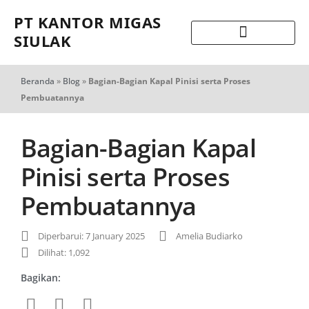
PT KANTOR MIGAS
SIULAK
Beranda
»
Blog
»
Bagian-Bagian Kapal Pinisi serta Proses
Pembuatannya
Bagian-Bagian Kapal
Pinisi serta Proses
Pembuatannya
Diperbarui: 7 January 2025
Amelia Budiarko
Dilihat: 1,092
Bagikan: