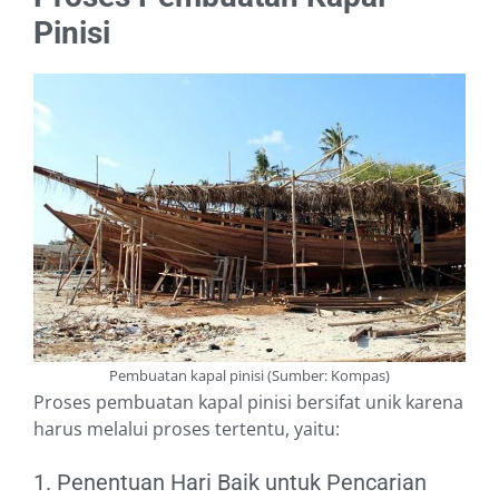
Pinisi
Pembuatan kapal pinisi (Sumber: Kompas)
Proses pembuatan kapal pinisi bersifat unik karena
harus melalui proses tertentu, yaitu:
1. Penentuan Hari Baik untuk Pencarian