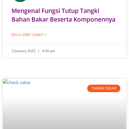
Mengenal Fungsi Tutup Tangki
Bahan Bakar Beserta Komponennya
BACA LEBIH LANJUT »
3 January 2025
4:30 pm
TANGKI SOLAR