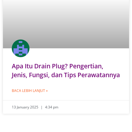
Apa Itu Drain Plug? Pengertian,
Jenis, Fungsi, dan Tips Perawatannya
BACA LEBIH LANJUT »
13 January 2025
4:34 pm