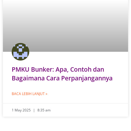
PMKU Bunker: Apa, Contoh dan
Bagaimana Cara Perpanjangannya
BACA LEBIH LANJUT »
1 May 2025
8:35 am