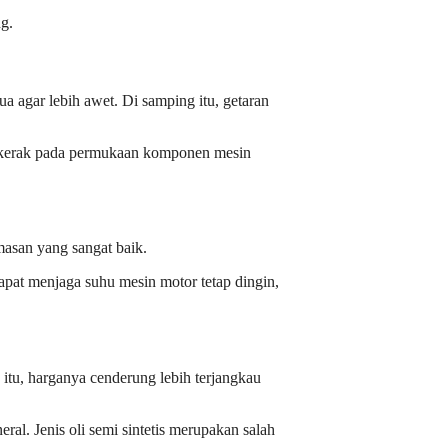
g.
a agar lebih awet. Di samping itu, getaran
ya kerak pada permukaan komponen mesin
umasan yang sangat baik.
apat menjaga suhu mesin motor tetap dingin,
itu, harganya cenderung lebih terjangkau
ral. Jenis oli semi sintetis merupakan salah