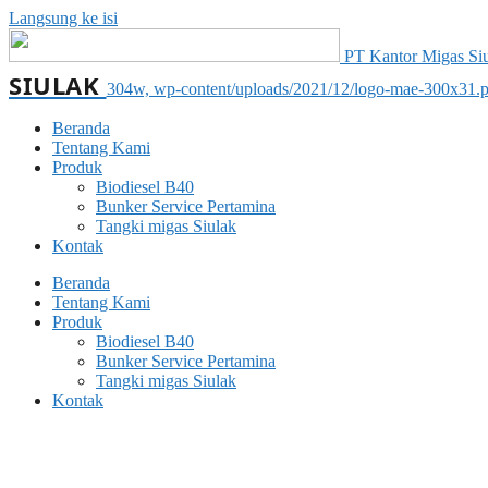
Langsung ke isi
PT Kantor Migas Siul
SIULAK
304w, wp-content/uploads/2021/12/logo-mae-300x31.
Beranda
Tentang Kami
Produk
Biodiesel B40
Bunker Service Pertamina
Tangki migas Siulak
Kontak
Beranda
Tentang Kami
Produk
Biodiesel B40
Bunker Service Pertamina
Tangki migas Siulak
Kontak