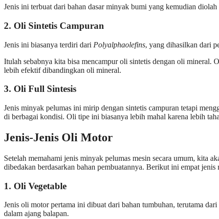
Jenis ini terbuat dari bahan dasar minyak bumi yang kemudian diola
2. Oli Sintetis Campuran
Jenis ini biasanya terdiri dari
Polyalphaolefins
, yang dihasilkan dari 
Itulah sebabnya kita bisa mencampur oli sintetis dengan oli mineral.
lebih efektif dibandingkan oli mineral.
3. Oli Full Sintesis
Jenis minyak pelumas ini mirip dengan sintetis campuran tetapi meng
di berbagai kondisi. Oli tipe ini biasanya lebih mahal karena lebih t
Jenis-Jenis Oli Motor
Setelah memahami jenis minyak pelumas mesin secara umum, kita akan
dibedakan berdasarkan bahan pembuatannya. Berikut ini empat jenis
1. Oli Vegetable
Jenis oli motor pertama ini dibuat dari bahan tumbuhan, terutama dari
dalam ajang balapan.