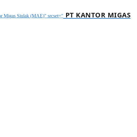
PT KANTOR MIGAS
tor Migas Siulak (MAE)" srcset="