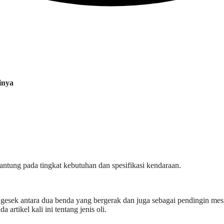
inya
gantung pada tingkat kebutuhan dan spesifikasi kendaraan.
a gesek antara dua benda yang bergerak dan juga sebagai pendingin me
 artikel kali ini tentang jenis oli.