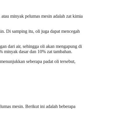
li atau minyak pelumas mesin adalah zat kimia
n. Di samping itu, oli juga dapat mencegah
ingan dari air, sehingga oli akan mengapung di
i 90% minyak dasar dan 10% zat tambahan.
 menunjukkan seberapa padat oli tersebut,
lumas mesin. Berikut ini adalah beberapa