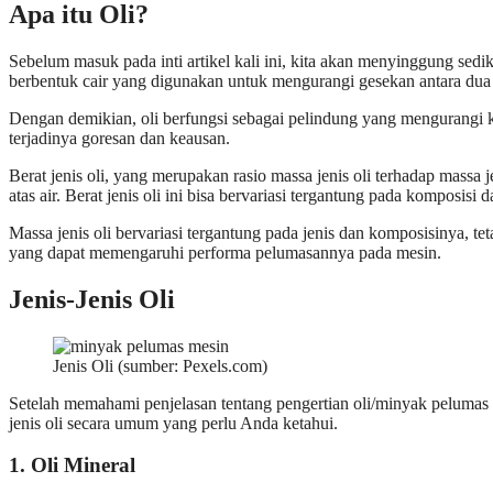
Apa itu Oli?
Sebelum masuk pada inti artikel kali ini, kita akan menyinggung sedik
berbentuk cair yang digunakan untuk mengurangi gesekan antara dua
Dengan demikian, oli berfungsi sebagai pelindung yang mengurangi 
terjadinya goresan dan keausan.
Berat jenis oli, yang merupakan rasio massa jenis oli terhadap massa je
atas air. Berat jenis oli ini bisa bervariasi tergantung pada komposi
Massa jenis oli bervariasi tergantung pada jenis dan komposisinya, t
yang dapat memengaruhi performa pelumasannya pada mesin.
Jenis-Jenis Oli
Jenis Oli (sumber: Pexels.com)
Setelah memahami penjelasan tentang pengertian oli/minyak pelumas 
jenis oli secara umum yang perlu Anda ketahui.
1. Oli Mineral