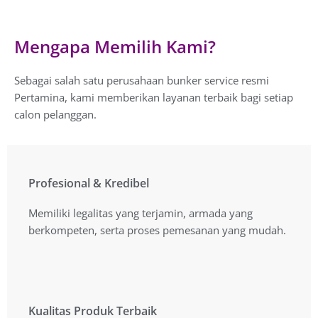
Mengapa Memilih Kami?
Sebagai salah satu perusahaan bunker service resmi
Pertamina, kami memberikan layanan terbaik bagi setiap
calon pelanggan.
Profesional & Kredibel
Profesional & Kredibel
Memiliki legalitas yang terjamin, armada yang
Memiliki legalitas yang terjamin, armada yang
berkompeten, serta proses pemesanan yang mudah.
berkompeten, serta proses pemesanan yang mudah.
Kualitas Produk Terbaik