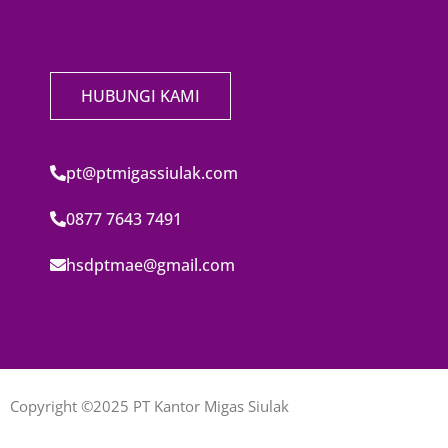
HUBUNGI KAMI
pt@ptmigassiulak.com
0877 7643 7491
hsdptmae@gmail.com
Copyright ©2025 PT Kantor Migas Siulak